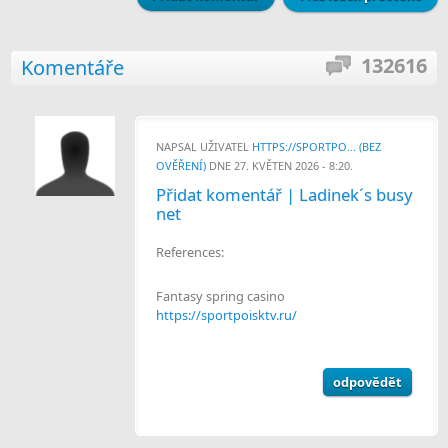
132616
Komentáře
NAPSAL UŽIVATEL
HTTPS://SPORTPO... (BEZ
OVĚŘENÍ)
DNE 27. KVĚTEN 2026 - 8:20.
Přidat komentář | Ladinek´s busy
net
References:
Fantasy spring casino
https://sportpoisktv.ru/
odpovědět