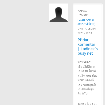
NAPSAL
UŽIVATEL
[USER:NAME]
(BEZ OVĚŘENÍ)
DNE 14. LEDEN
2026 - 16:13.
Přidat
komentář
| Ladinek´s
busy net
ทักทายครับ
เขียนได้ดีมาก
เลยครับ ใครที่
สนใจ iqos ต้อง
มาอ่านตรงนี้
เลย ขอบคุณที่
แบ่งปันข้อมูล
ดีๆ ครับ
Take a look at