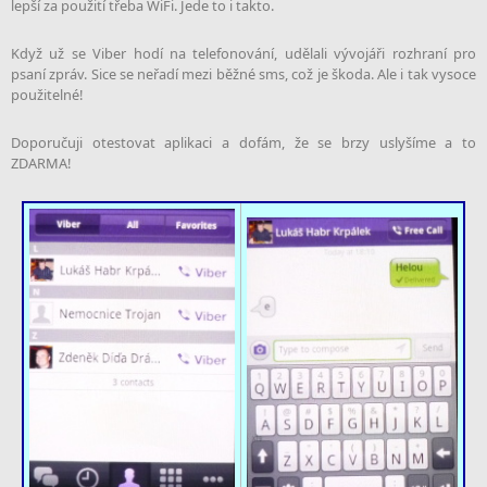
lepší za použití třeba WiFi. Jede to i takto.
Když už se Viber hodí na telefonování, udělali vývojáři rozhraní pro
psaní zpráv. Sice se neřadí mezi běžné sms, což je škoda. Ale i tak vysoce
použitelné!
Doporučuji otestovat aplikaci a dofám, že se brzy uslyšíme a to
ZDARMA!