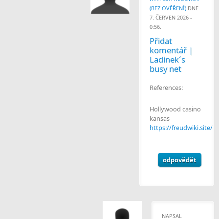
(BEZ OVĚŘENÍ)
DNE
7. ČERVEN 2026 -
0:56.
Přidat
komentář |
Ladinek´s
busy net
References:
Hollywood casino
kansas
https://freudwiki.site/
odpovědět
NAPSAL