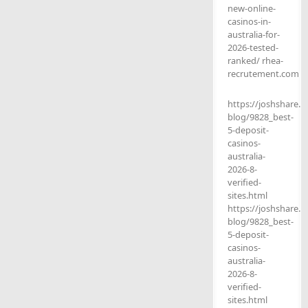
new-online-
casinos-in-
australia-for-
2026-tested-
ranked/ rhea-
recrutement.com
https://joshshare.
blog/9828_best-
5-deposit-
casinos-
australia-
2026-8-
verified-
sites.html
https://joshshare.
blog/9828_best-
5-deposit-
casinos-
australia-
2026-8-
verified-
sites.html