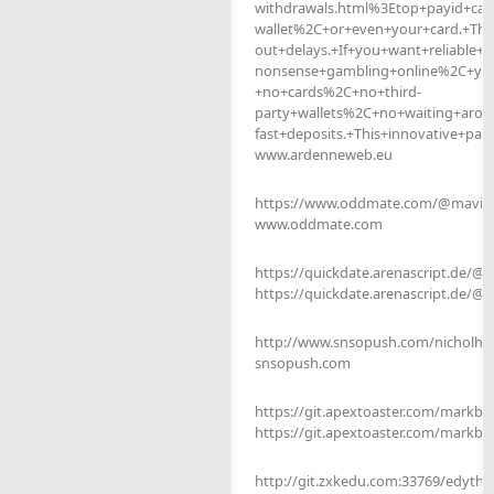
withdrawals.html%3Etop+payid+ca
wallet%2C+or+even+your+card.+Th
out+delays.+If+you+want+relia
nonsense+gambling+online%2C+you
+no+cards%2C+no+third-
party+wallets%2C+no+waiting+aro
fast+deposits.+This+innovative+
www.ardenneweb.eu
https://www.oddmate.com/@mavis
www.oddmate.com
https://quickdate.arenascript.de/
https://quickdate.arenascript.de/
http://www.snsopush.com/nicholha
snsopush.com
https://git.apextoaster.com/markb
https://git.apextoaster.com/markb
http://git.zxkedu.com:33769/edyth