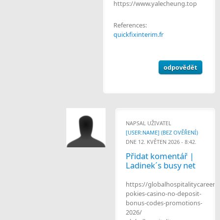
https://www.yalecheung.top
References:
quickfixinterim.fr
odpovědět
NAPSAL UŽIVATEL
[USER:NAME] (BEZ OVĚŘENÍ)
DNE 12. KVĚTEN 2026 - 8:42.
Přidat komentář |
Ladinek´s busy net
https://globalhospitalitycaree
pokies-casino-no-deposit-
bonus-codes-promotions-
2026/