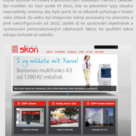
Hojně využíval formuláře k jednoduchým odesílkám menších zakázek.
Byl rozdělen do častí podle tří divizí, kde se jednotlivé typy obsahu
neproplétely cestama, aby bylo jasné, že se zákazník pohybuje v Hradci
nebo Jihlavě. Do webu byl integorván eshop postavený na ubercartu a
plně nakonfigurován od zboží, zásilek až ke zpracování objednávek a
vystavování personalizovaných zálohových faktur. Ke spuštění sekce
eshopu bohužel už nedošlo.