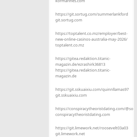
kormarines.com
https://git.sortug.com/summerlankford
git.sortug.com
https://toptalent.co.mz/employer/best-
new-online-casinos-australia-may-2026/
toptalent.co.mz
https://gitea.redaktion.titanic-
magazin.de/ezrashirk36813
https://gitea.redaktion.titanic-
magazin.de
https://git.sskuaixiu.com/quinnllamas97
git.sskuaixiu.com
https://conspiracytheoristdating.com/@sol
conspiracytheoristdating.com
https://git.limework.net/roosevelt03a03
git.limework.net