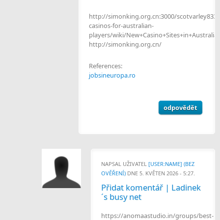
http://simonking.org.cn:3000/scotvarley833
casinos-for-australian-
players/wiki/New+Casino+Sites+in+Austra
http://simonking.org.cn/
References:
jobsineuropa.ro
odpovědět
NAPSAL UŽIVATEL
[USER:NAME] (BEZ
OVĚŘENÍ)
DNE 5. KVĚTEN 2026 - 5:27.
Přidat komentář | Ladinek
´s busy net
https://anomaastudio.in/groups/best-